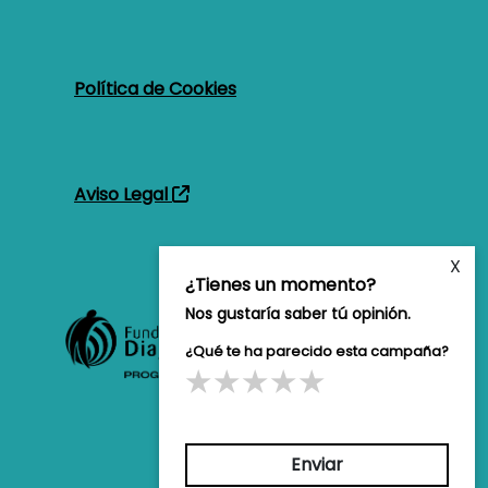
Política de Cookies
Aviso Legal
X
¿Tienes un momento?
Nos gustaría saber tú opinión.
¿Qué te ha parecido esta campaña?
Enviar