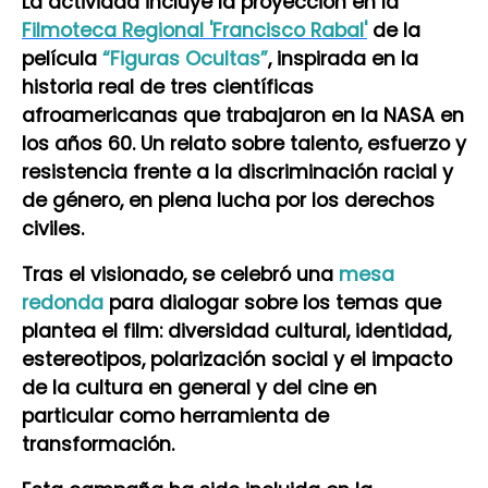
La actividad incluye la proyección en la
Filmoteca Regional 'Francisco Rabal'
de la
película
“Figuras Ocultas”
, inspirada en la
historia real de tres científicas
afroamericanas que trabajaron en la NASA en
los años 60. Un relato sobre talento, esfuerzo y
resistencia frente a la discriminación racial y
de género, en plena lucha por los derechos
civiles.
Tras el visionado, se celebró una
mesa
redonda
para dialogar sobre los temas que
plantea el film: diversidad cultural, identidad,
estereotipos, polarización social y el impacto
de la cultura en general y del cine en
particular como herramienta de
transformación.