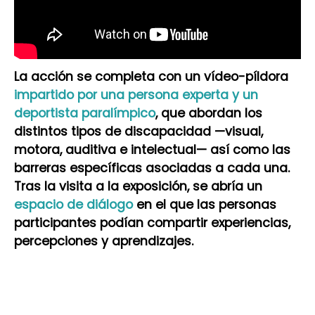
La acción se completa con un vídeo-píldora
impartido por una persona experta y un
deportista paralímpico
, que abordan los
distintos tipos de discapacidad —visual,
motora, auditiva e intelectual— así como las
barreras específicas asociadas a cada una.
Tras la visita a la exposición, se abría un
espacio de diálogo
en el que las personas
participantes podían compartir experiencias,
percepciones y aprendizajes.