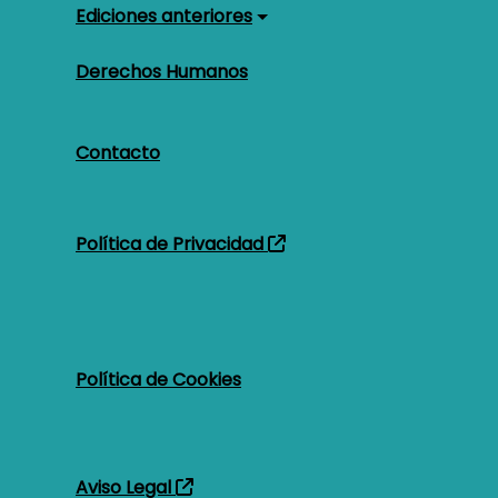
Ediciones anteriores
Derechos Humanos
Contacto
Pie de página
Política de Privacidad
Política de Cookies
Aviso Legal