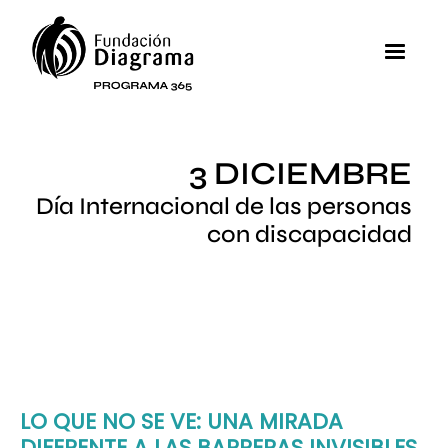
Pasar al contenido principal
MEN
3 DICIEMBRE
Día Internacional de las personas
con discapacidad
LO QUE NO SE VE: UNA MIRADA
DIFERENTE A LAS BARRERAS INVISIBLES