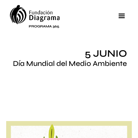
Pasar al contenido principal
MEN
5 JUNIO
Día Mundial del Medio Ambiente