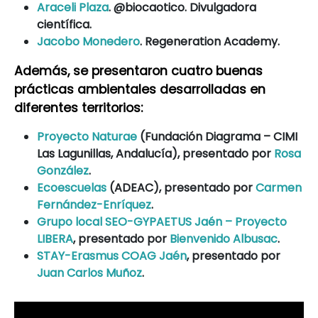
Araceli Plaza
. @biocaotico. Divulgadora
científica.
Jacobo Monedero
. Regeneration Academy.
Además, se presentaron cuatro buenas
prácticas ambientales desarrolladas en
diferentes territorios:
Proyecto Naturae
(Fundación Diagrama – CIMI
Las Lagunillas, Andalucía), presentado por
Rosa
González
.
Ecoescuelas
(ADEAC), presentado por
Carmen
Fernández-Enríquez
.
Grupo local SEO-GYPAETUS Jaén – Proyecto
LIBERA
, presentado por
Bienvenido Albusac
.
STAY-Erasmus COAG Jaén
, presentado por
Juan Carlos Muñoz
.