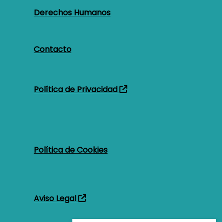
Derechos Humanos
Contacto
Pie de página
Política de Privacidad
Política de Cookies
Aviso Legal