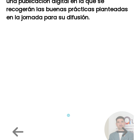
una publicación digital en la que se
recogerán las buenas prácticas planteadas
en la jornada para su difusión.